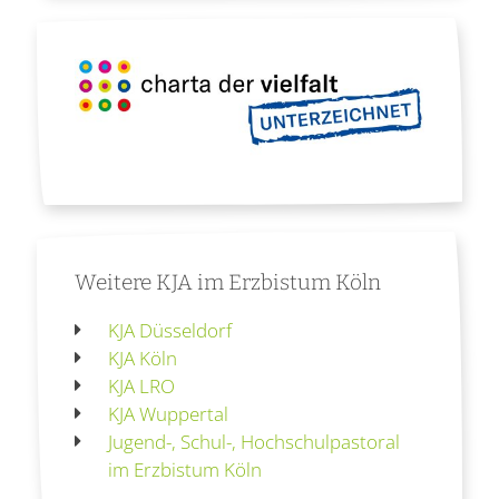
Weitere KJA im Erzbistum Köln
KJA Düsseldorf
KJA Köln
KJA LRO
KJA Wuppertal
Jugend-, Schul-, Hochschulpastoral
im Erzbistum Köln