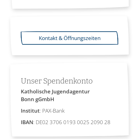
Kontakt & Öffnungszeiten
Unser Spendenkonto
Katholische Jugendagentur
Bonn gGmbH
Institut
: PAX-Bank
IBAN
: DE02 3706 0193 0025 2090 28