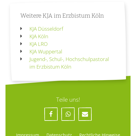
Weitere KJA im Erzbistum Köln
KJA Düsseldorf
KJA Köln
KJA LRO
KJA Wuppertal
Jugend-, Schul-, Hochschulpastoral
im Erzbistum Köln
Teile uns!
Impressum
Datenschutz
Rechtliche Hinweise