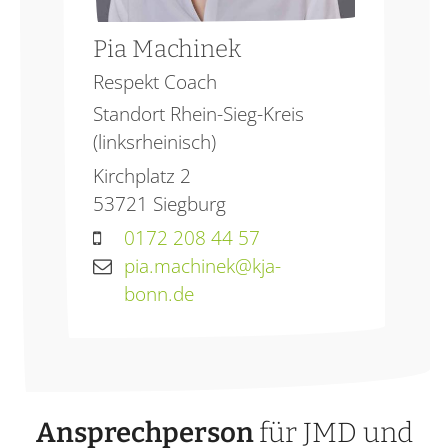
Pia
Machinek
Respekt Coach
Standort Rhein-Sieg-Kreis
(linksrheinisch)
Kirchplatz 2
53721
Siegburg
0172 208 44 57
pia.machinek@kja-
bonn.de
Ansprechperson
für JMD und