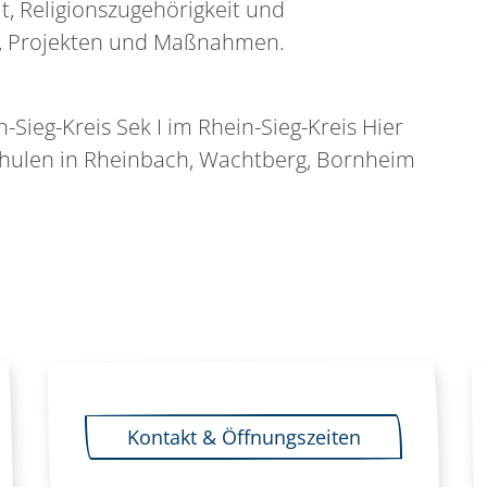
ät, Religionszugehörigkeit und
n, Projekten und Maßnahmen.
Sieg-Kreis Sek I im Rhein-Sieg-Kreis Hier
chulen in Rheinbach, Wachtberg, Bornheim
ächste Seite
Kontakt & Öffnungszeiten