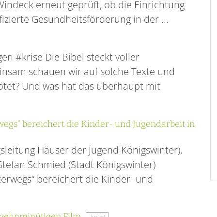
Windeck erneut geprüft, ob die Einrichtung
fizierte Gesundheitsförderung in der ...
n #krise Die Bibel steckt voller
nsam schauen wir auf solche Texte und
etötet? Und was hat das überhaupt mit
egs“ bereichert die Kinder- und Jugendarbeit in
ngsleitung Häuser der Jugend Königswinter),
Stefan Schmied (Stadt Königswinter)
erwegs“ bereichert die Kinder- und
m zehnminütigen Film
Artikel