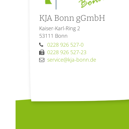
KJA Bonn gGmbH
Kaiser-Karl-Ring 2
53111
Bonn
0228 926 527-0
0228 926 527-23
service@kja-bonn.de