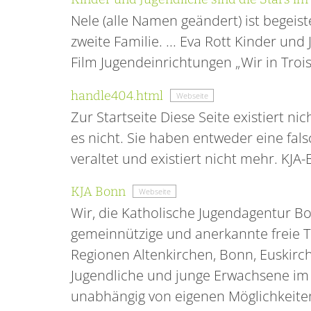
Nele (alle Namen geändert) ist begeiste
zweite Familie. ... Eva Rott Kinder un
Film Jugendeinrichtungen „Wir in Troisdo
handle404.html
Webseite
Zur Startseite Diese Seite existiert nic
es nicht. Sie haben entweder eine fals
veraltet und existiert nicht mehr. KJA
KJA Bonn
Webseite
Wir, die Katholische Jugendagentur B
gemeinnützige und anerkannte freie Tr
Regionen Altenkirchen, Bonn, Euskirch
Jugendliche und junge Erwachsene im A
unabhängig von eigenen Möglichkeiten, 