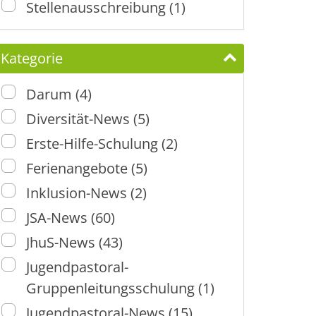
Stellenausschreibung (1)
Kategorie
Darum (4)
Diversität-News (5)
Erste-Hilfe-Schulung (2)
Ferienangebote (5)
Inklusion-News (2)
JSA-News (60)
JhuS-News (43)
Jugendpastoral-
Gruppenleitungsschulung (1)
Jugendpastoral-News (15)