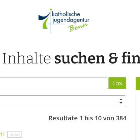
 Inhalte
suchen & fi
Los
Resultate 1 bis 10 von 384
di
Artikel