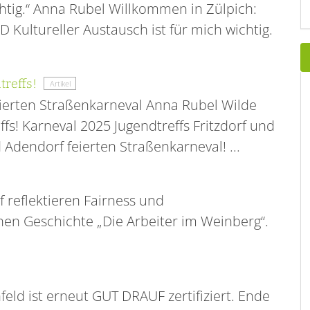
chtig.“ Anna Rubel Willkommen in Zülpich:
 Kultureller Austausch ist für mich wichtig.
treffs!
Artikel
eierten Straßenkarneval Anna Rubel Wilde
effs! Karneval 2025 Jugendtreffs Fritzdorf und
d Adendorf feierten Straßenkarneval! ...
 reflektieren Fairness und
en Geschichte „Die Arbeiter im Weinberg“.
feld ist erneut GUT DRAUF zertifiziert. Ende