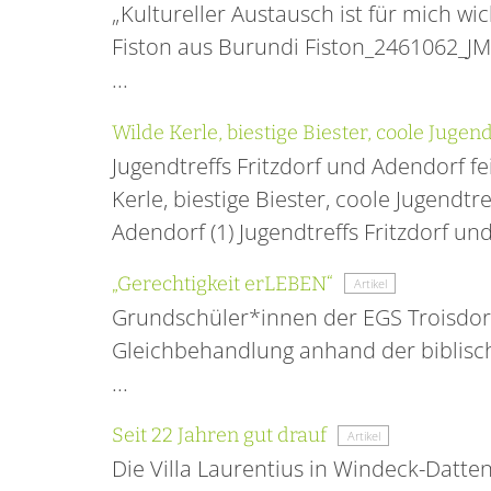
„Kultureller Austausch ist für mich wi
Fiston aus Burundi Fiston_2461062_JMD
...
Wilde Kerle, biestige Biester, coole Jugend
Jugendtreffs Fritzdorf und Adendorf f
Kerle, biestige Biester, coole Jugendtr
Adendorf (1) Jugendtreffs Fritzdorf un
„Gerechtigkeit erLEBEN“
Artikel
Grundschüler*innen der EGS Troisdorf
Gleichbehandlung anhand der biblisch
...
Seit 22 Jahren gut drauf
Artikel
Die Villa Laurentius in Windeck-Datten