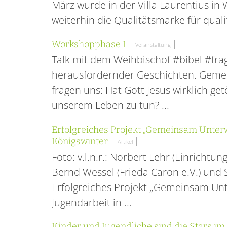
März wurde in der Villa Laurentius in 
weiterhin die Qualitätsmarke für quali
Workshopphase I
Veranstaltung
Talk mit dem Weihbischof #bibel #frage
herausfordernder Geschichten. Gemei
fragen uns: Hat Gott Jesus wirklich g
unserem Leben zu tun? ...
Erfolgreiches Projekt „Gemeinsam Unterw
Königswinter
Artikel
Foto: v.l.n.r.: Norbert Lehr (Einrichtu
Bernd Wessel (Frieda Caron e.V.) und 
Erfolgreiches Projekt „Gemeinsam Unt
Jugendarbeit in ...
Kinder und Jugendliche sind die Stars i