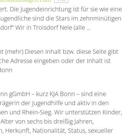
rt. Die Jugendeinrichtung ist für sie wie eine
d Jugendliche sind die Stars im zehnminütigen
rf“ Wir in Troisdorf Nele (alle ...
ht (mehr) Diesen Inhalt bzw. diese Seite gibt
che Adresse eingeben oder der Inhalt ist
-Bonn
onn gGmbH – kurz KJA Bonn – sind eine
ägerin der Jugendhilfe und aktiv in den
en und Rhein-Sieg. Wir unterstützen Kinder,
lter von sechs bis dreißig Jahren,
Herkunft, Nationalität, Status, sexueller