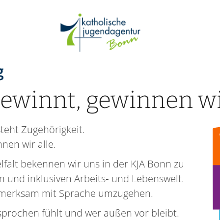
:
g
gewinnt, gewinnen wir
teht Zugehörigkeit.
nen wir alle.
elfalt bekennen wir uns in der KJA Bonn zu
en und inklusiven Arbeits‑ und Lebenswelt.
ufmerksam mit Sprache umzugehen.
sprochen fühlt und wer außen vor bleibt.