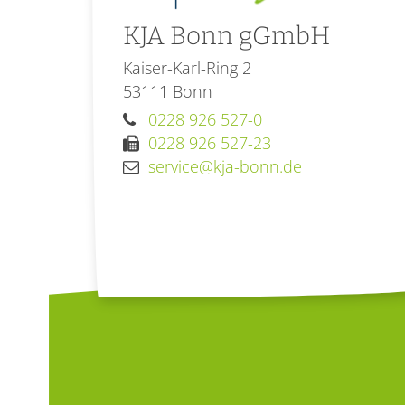
KJA Bonn gGmbH
Kaiser-Karl-Ring 2
53111
Bonn
0228 926 527-0
0228 926 527-23
service@kja-bonn.de