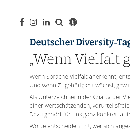
Deutscher Diversity‑Ta
„Wenn Vielfalt 
Wenn Sprache Vielfalt anerkennt, ents
Und wenn Zugehörigkeit wächst, gewin
Als Unterzeichnerin der Charta der Vi
einer wertschätzenden, vorurteilsfrei
Dazu gehört für uns ganz konkret: a
Worte entscheiden mit, wer sich ange