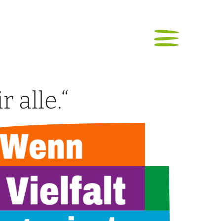
 alle.“