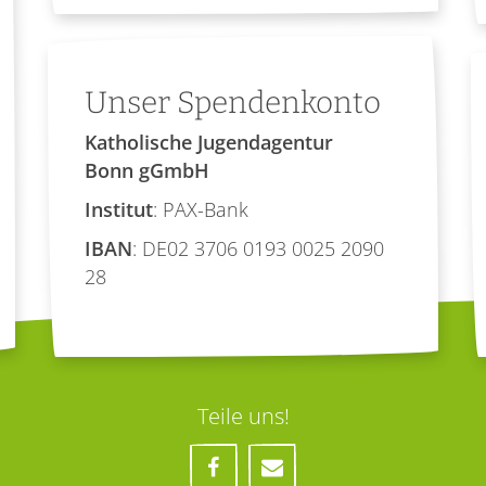
Unser Spendenkonto
Katholische Jugendagentur
Bonn gGmbH
Institut
: PAX-Bank
IBAN
: DE02 3706 0193 0025 2090
28
Teile uns!