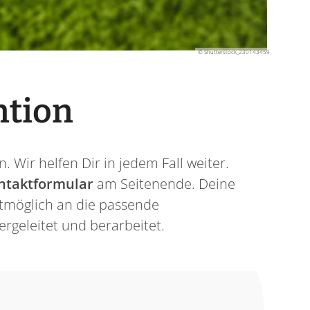
© Shutterstock_230143459
ntion
. Wir helfen Dir in jedem Fall weiter.
ntaktformular
am Seitenende. Deine
stmöglich an die passende
rgeleitet und berarbeitet.