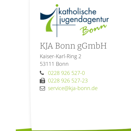
KJA Bonn gGmbH
Kaiser-Karl-Ring 2
53111
Bonn
0228 926 527-0
0228 926 527-23
service@kja-bonn.de