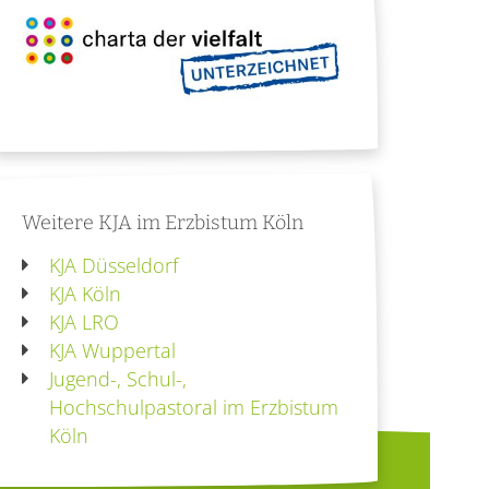
Weitere KJA im Erzbistum Köln
KJA Düsseldorf
KJA Köln
KJA LRO
KJA Wuppertal
Jugend-, Schul-,
Hochschulpastoral im Erzbistum
Köln