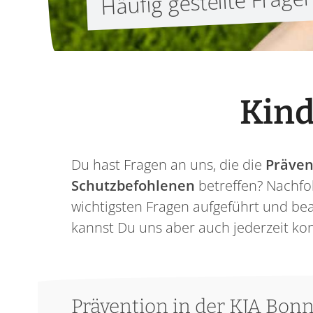
Häufig gestellte Frage
Kind
Du hast Fragen an uns, die die
Präven
Schutzbefohlenen
betreffen? Nachfo
wichtigsten Fragen aufgeführt und bea
kannst Du uns aber auch jederzeit ko
Prävention in der KJA Bon