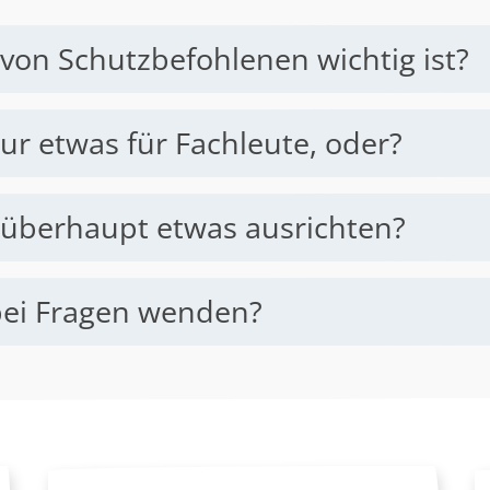
on Schutzbefohlenen wichtig ist?
ur etwas für Fachleute, oder?
r überhaupt etwas ausrichten?
bei Fragen wenden?